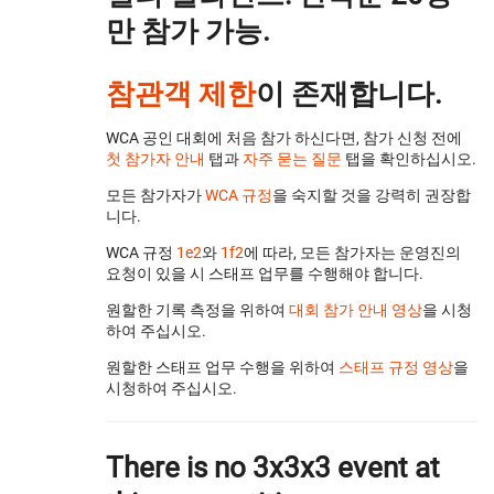
만 참가 가능.
참관객 제한
이 존재합니다.
WCA 공인 대회에 처음 참가 하신다면, 참가 신청 전에
첫 참가자 안내
탭과
자주 묻는 질문
탭을 확인하십시오.
모든 참가자가
WCA 규정
을 숙지할 것을 강력히 권장합
니다.
WCA 규정
1e2
와
1f2
에 따라, 모든 참가자는 운영진의
요청이 있을 시 스태프 업무를 수행해야 합니다.
원할한 기록 측정을 위하여
대회 참가 안내 영상
을 시청
하여 주십시오.
원할한 스태프 업무 수행을 위하여
스태프 규정 영상
을
시청하여 주십시오.
There is no 3x3x3 event at