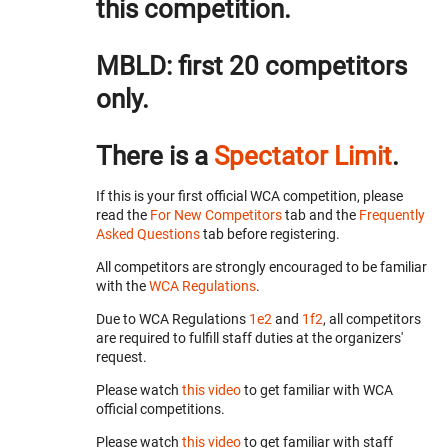
this competition.
MBLD: first 20 competitors
only.
There is a
Spectator Limit
.
If this is your first official WCA competition, please
read the
For New Competitors
tab and the
Frequently
Asked Questions
tab before registering.
All competitors are strongly encouraged to be familiar
with the
WCA Regulations
.
Due to WCA Regulations
1e2
and
1f2
, all competitors
are required to fulfill staff duties at the organizers'
request.
Please watch
this video
to get familiar with WCA
official competitions.
Please watch
this video
to get familiar with staff