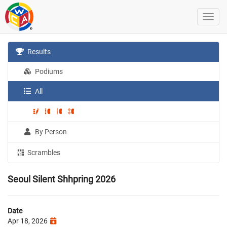
Results
Podiums
All
By Person
Scrambles
Seoul Silent Shhpring 2026
Date
Apr 18, 2026