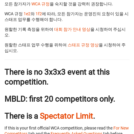
모든 참가자가
WCA 규정
을 숙지할 것을 강력히 권장합니다.
WCA 규정
1e2
와
1f2
에 따라, 모든 참가자는 운영진의 요청이 있을 시
스태프 업무를 수행해야 합니다.
원할한 기록 측정을 위하여
대회 참가 안내 영상
을 시청하여 주십시
오.
원할한 스태프 업무 수행을 위하여
스태프 규정 영상
을 시청하여 주
십시오.
There is no 3x3x3 event at this
competition.
MBLD: first 20 competitors only.
There is a
Spectator Limit
.
If this is your first official WCA competition, please read the
For New
Competitors
tab and the
Frequently Asked Questions
tab before