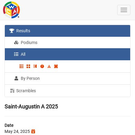
Results
Podiums
All
By Person
Scrambles
Saint-Augustin A 2025
Date
May 24, 2025