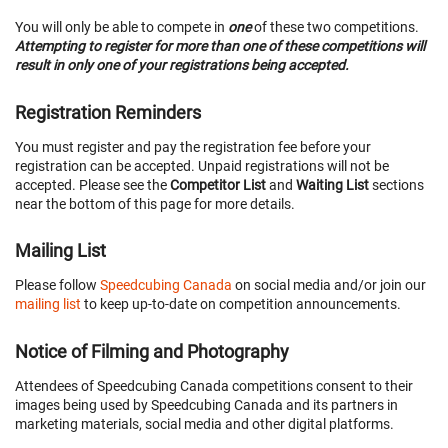
You will only be able to compete in
one
of these two competitions.
Attempting to register for more than one of these competitions will
result in only one of your registrations being accepted.
Registration Reminders
You must register and pay the registration fee before your
registration can be accepted. Unpaid registrations will not be
accepted. Please see the
Competitor List
and
Waiting List
sections
near the bottom of this page for more details.
Mailing List
Please follow
Speedcubing Canada
on social media and/or join our
mailing list
to keep up-to-date on competition announcements.
Notice of Filming and Photography
Attendees of Speedcubing Canada competitions consent to their
images being used by Speedcubing Canada and its partners in
marketing materials, social media and other digital platforms.