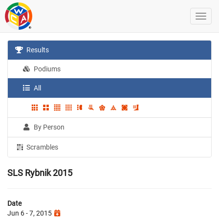
Results
Podiums
All
By Person
Scrambles
SLS Rybnik 2015
Date
Jun 6 - 7, 2015