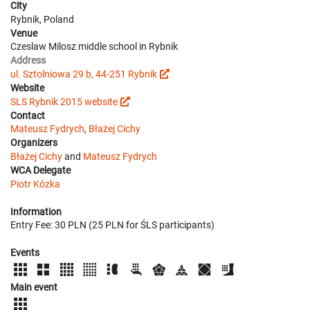
City
Rybnik, Poland
Venue
Czeslaw Milosz middle school in Rybnik
Address
ul. Sztolniowa 29 b, 44-251 Rybnik
Website
SLS Rybnik 2015 website
Contact
Mateusz Fydrych
,
Błażej Cichy
Organizers
Błażej Cichy
and
Mateusz Fydrych
WCA Delegate
Piotr Kózka
Information
Entry Fee: 30 PLN (25 PLN for ŚLS participants)
Events
Main event