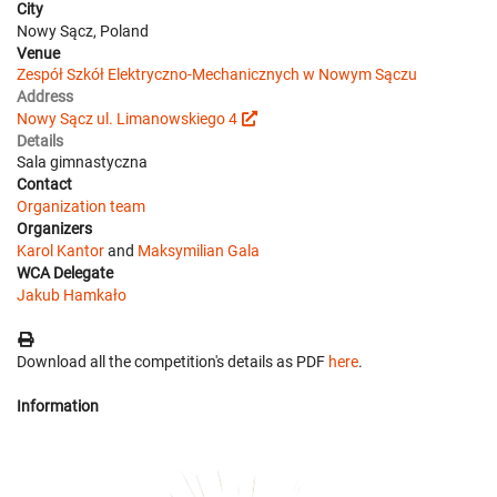
City
Nowy Sącz, Poland
Venue
Zespół Szkół Elektryczno-Mechanicznych w Nowym Sączu
Address
Nowy Sącz ul. Limanowskiego 4
Details
Sala gimnastyczna
Contact
Organization team
Organizers
Karol Kantor
and
Maksymilian Gala
WCA Delegate
Jakub Hamkało
Download all the competition's details as PDF
here
.
Information