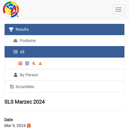
Results
Podiums
All
By Person
Scrambles
SLS Marzec 2024
Date
Mar 9, 2024