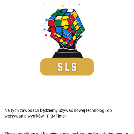
Na tych zawodach będziemy używać nowej technologii do
wpisywania wyników - FKMTime!
This competition will be using a new technology for entering results