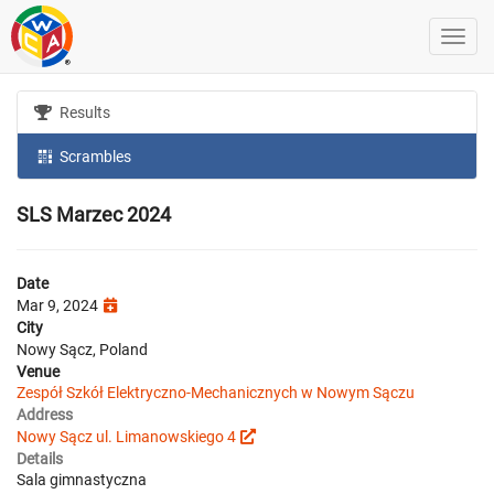
Results
Scrambles
SLS Marzec 2024
Date
Mar 9, 2024
City
Nowy Sącz, Poland
Venue
Zespół Szkół Elektryczno-Mechanicznych w Nowym Sączu
Address
Nowy Sącz ul. Limanowskiego 4
Details
Sala gimnastyczna