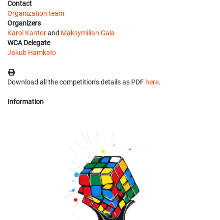
Contact
Organization team
Organizers
Karol Kantor
and
Maksymilian Gala
WCA Delegate
Jakub Hamkało
Download all the competition's details as PDF
here
.
Information