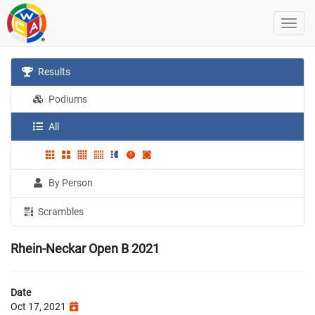
Results
Podiums
All
By Person
Scrambles
Rhein-Neckar Open B 2021
Date
Oct 17, 2021