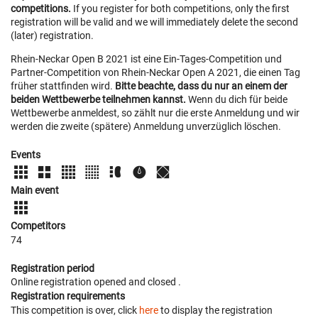
competitions.
If you register for both competitions, only the first
registration will be valid and we will immediately delete the second
(later) registration.
Rhein-Neckar Open B 2021 ist eine Ein-Tages-Competition und
Partner-Competition von Rhein-Neckar Open A 2021, die einen Tag
früher stattfinden wird.
Bitte beachte, dass du nur an einem der
beiden Wettbewerbe teilnehmen kannst.
Wenn du dich für beide
Wettbewerbe anmeldest, so zählt nur die erste Anmeldung und wir
werden die zweite (spätere) Anmeldung unverzüglich löschen.
Events
Main event
Competitors
74
Registration period
Online registration opened
and closed
.
Registration requirements
This competition is over, click
here
to display the registration