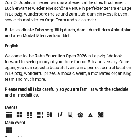
Zum 5. Jubiläum freuen wir uns auf euer zahlreiches Erscheinen.
Euch erwartet wieder eine schöne Venue in perfekter zentraler Lage
in Leipzig, wunderbare Preise und zum Jubiläum ein Mosaik-Event
sowie ein motiviertes Orga-Team und vieles mehr.
Bitte lies dir alle Tabs sorgfältig durch, damit du mit dem Ablaufplan
und allen Modalitäten vertraut bist.
English
Welcome to the
Rahn Education Open 2026
in Leipzig. We look
forward to seeing many of you there for our 5th anniversary. Once
again, you can expect a beautiful venue in a perfect central location
in Leipzig, wonderful prizes, a mosaic event, a motivated organising
team and much more.
Please read all tabs carefully so you are familiar with the schedule
and all modalities.
Events
Main event