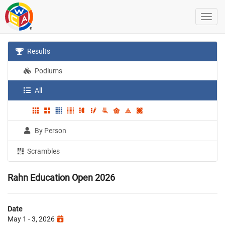
Results
Podiums
All
By Person
Scrambles
Rahn Education Open 2026
Date
May 1 - 3, 2026