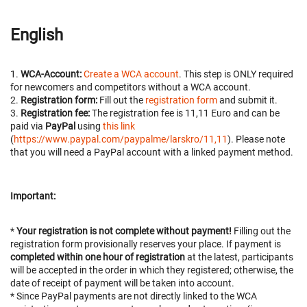
English
1.
WCA-Account:
Create a WCA account
. This step is ONLY required
for newcomers and competitors without a WCA account.
2.
Registration form:
Fill out the
registration form
and submit it.
3.
Registration fee:
The registration fee is 11,11 Euro and can be
paid via
PayPal
using
this link
(
https://www.paypal.com/paypalme/larskro/11,11
). Please note
that you will need a PayPal account with a linked payment method.
Important:
*
Your registration is not complete without payment!
Filling out the
registration form provisionally reserves your place. If payment is
completed within one hour of registration
at the latest, participants
will be accepted in the order in which they registered; otherwise, the
date of receipt of payment will be taken into account.
* Since PayPal payments are not directly linked to the WCA