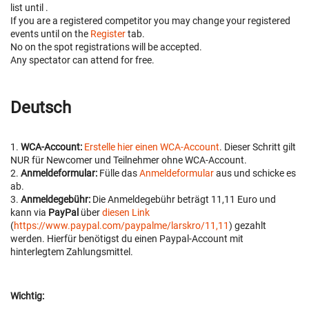
list until
.
If you are a registered competitor you may change your registered
events until
on the
Register
tab.
No on the spot registrations will be accepted.
Any spectator can attend for free.
Deutsch
1.
WCA-Account:
Erstelle hier einen WCA-Account
. Dieser Schritt gilt
NUR für Newcomer und Teilnehmer ohne WCA-Account.
2.
Anmeldeformular:
Fülle das
Anmeldeformular
aus und schicke es
ab.
3.
Anmeldegebühr:
Die Anmeldegebühr beträgt 11,11 Euro und
kann via
PayPal
über
diesen Link
(
https://www.paypal.com/paypalme/larskro/11,11
) gezahlt
werden. Hierfür benötigst du einen Paypal-Account mit
hinterlegtem Zahlungsmittel.
Wichtig: