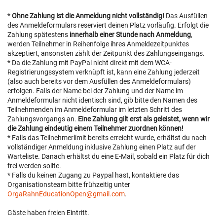
*
Ohne Zahlung ist die Anmeldung nicht vollständig!
Das Ausfüllen
des Anmeldeformulars reserviert deinen Platz vorläufig. Erfolgt die
Zahlung spätestens
innerhalb einer Stunde nach Anmeldung
,
werden Teilnehmer in Reihenfolge ihres Anmeldezeitpunktes
akzeptiert, ansonsten zählt der Zeitpunkt des Zahlungseingangs.
* Da die Zahlung mit PayPal nicht direkt mit dem WCA-
Registrierungssystem verknüpft ist, kann eine Zahlung jederzeit
(also auch bereits vor dem Ausfüllen des Anmeldeformulars)
erfolgen. Falls der Name bei der Zahlung und der Name im
Anmeldeformular nicht identisch sind, gib bitte den Namen des
Teilnehmenden im Anmeldeformular im letzten Schritt des
Zahlungsvorgangs an.
Eine Zahlung gilt erst als geleistet, wenn wir
die Zahlung eindeutig einem Teilnehmer zuordnen können!
* Falls das Teilnehmerlimit bereits erreicht wurde, erhältst du nach
vollständiger Anmeldung inklusive Zahlung einen Platz auf der
Warteliste. Danach erhältst du eine E-Mail, sobald ein Platz für dich
frei werden sollte.
* Falls du keinen Zugang zu Paypal hast, kontaktiere das
Organisationsteam bitte frühzeitig unter
OrgaRahnEducationOpen@gmail.com
.
Gäste haben freien Eintritt.