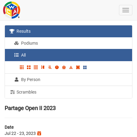
Results
Podiums
All
By Person
Scrambles
Partage Open II 2023
Date
Jul 22 - 23, 2023