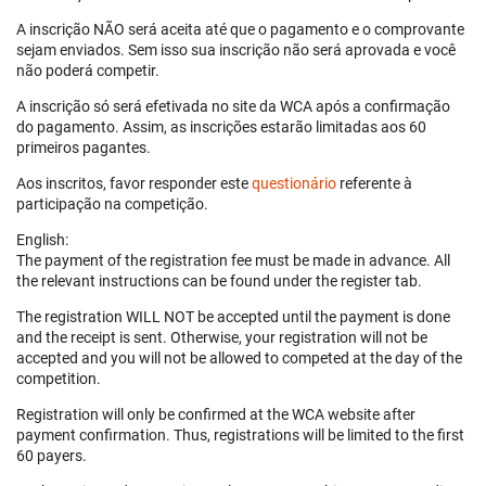
A inscrição NÃO será aceita até que o pagamento e o comprovante
sejam enviados. Sem isso sua inscrição não será aprovada e você
não poderá competir.
A inscrição só será efetivada no site da WCA após a confirmação
do pagamento. Assim, as inscrições estarão limitadas aos 60
primeiros pagantes.
Aos inscritos, favor responder este
questionário
referente à
participação na competição.
English:
The payment of the registration fee must be made in advance. All
the relevant instructions can be found under the register tab.
The registration WILL NOT be accepted until the payment is done
and the receipt is sent. Otherwise, your registration will not be
accepted and you will not be allowed to competed at the day of the
competition.
Registration will only be confirmed at the WCA website after
payment confirmation. Thus, registrations will be limited to the first
60 payers.