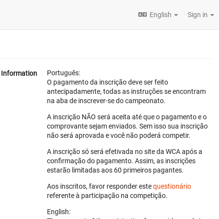
English
Sign in
Português:
Information
O pagamento da inscrição deve ser feito
antecipadamente, todas as instruções se encontram
na aba de inscrever-se do campeonato.
A inscrição NÃO será aceita até que o pagamento e o
comprovante sejam enviados. Sem isso sua inscrição
não será aprovada e você não poderá competir.
A inscrição só será efetivada no site da WCA após a
confirmação do pagamento. Assim, as inscrições
estarão limitadas aos 60 primeiros pagantes.
Aos inscritos, favor responder este
questionário
referente à participação na competição.
English: