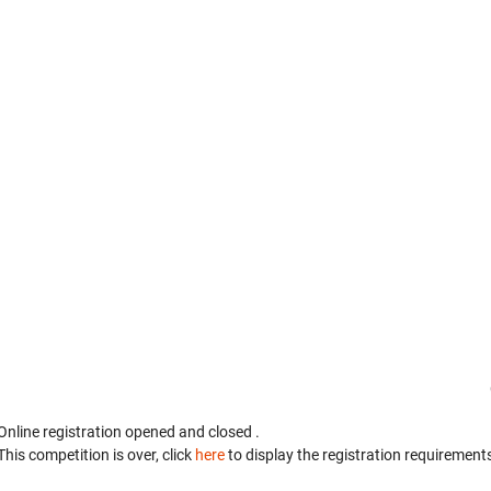
Online registration opened
and closed
.
This competition is over, click
here
to display the registration requirements