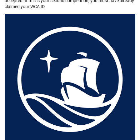
accepted. If this is your second competition, you must have already
claimed your WCA ID.