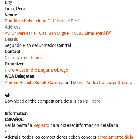
City
Lima, Peru
Venue
Pontificia Universidad Católica del Perú
Address
Av. Universitaria 1801, San Miguel, 15088 Lima, Perú
Details
Segundo Piso del Comedor Central
Contact
Organization team
Organizer
Piero Alessandro Laguna Obregon
WCA Delegates
Andrés Hisashi Suzuki Cabrera
and
Michel Andre Gonzaga Quijano
Download all the competition's details as PDF
here
.
Information
ESPAÑOL
Ver la pestaña
Registro
para obtener información detallada.
•
Además, todos los competidores deben conocer
el reglamento de la