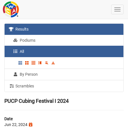
Results
Podiums
All
By Person
Scrambles
PUCP Cubing Festival I 2024
Date
Jun 22, 2024