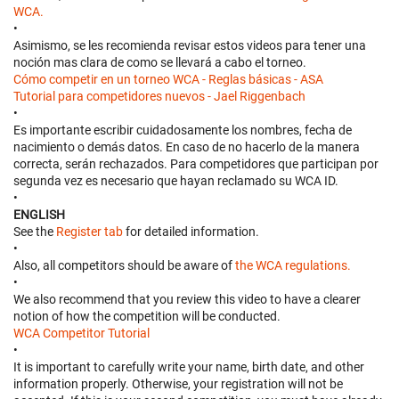
WCA.
•
Asimismo, se les recomienda revisar estos videos para tener una
noción mas clara de como se llevará a cabo el torneo.
Cómo competir en un torneo WCA - Reglas básicas - ASA
Tutorial para competidores nuevos - Jael Riggenbach
•
Es importante escribir cuidadosamente los nombres, fecha de
nacimiento o demás datos. En caso de no hacerlo de la manera
correcta, serán rechazados. Para competidores que participan por
segunda vez es necesario que hayan reclamado su WCA ID.
•
ENGLISH
See the
Register tab
for detailed information.
•
Also, all competitors should be aware of
the WCA regulations.
•
We also recommend that you review this video to have a clearer
notion of how the competition will be conducted.
WCA Competitor Tutorial
•
It is important to carefully write your name, birth date, and other
information properly. Otherwise, your registration will not be