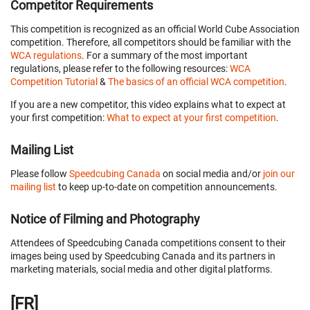
Competitor Requirements
This competition is recognized as an official World Cube Association
competition. Therefore, all competitors should be familiar with the
WCA regulations
. For a summary of the most important
regulations, please refer to the following resources:
WCA
Competition Tutorial
&
The basics of an official WCA competition
.
If you are a new competitor, this video explains what to expect at
your first competition:
What to expect at your first competition
.
Mailing List
Please follow
Speedcubing Canada
on social media and/or
join our
mailing list
to keep up-to-date on competition announcements.
Notice of Filming and Photography
Attendees of Speedcubing Canada competitions consent to their
images being used by Speedcubing Canada and its partners in
marketing materials, social media and other digital platforms.
[FR]