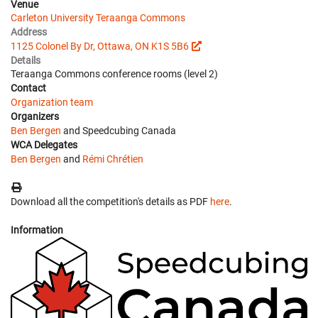
Venue
Carleton University Teraanga Commons
Address
1125 Colonel By Dr, Ottawa, ON K1S 5B6
Details
Teraanga Commons conference rooms (level 2)
Contact
Organization team
Organizers
Ben Bergen
and Speedcubing Canada
WCA Delegates
Ben Bergen
and
Rémi Chrétien
Download all the competition's details as PDF
here
.
Information