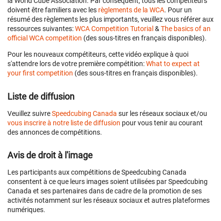
la World Cube Association. Par conséquent, tous les compétiteurs
doivent être familiers avec les
règlements de la WCA
. Pour un
résumé des règlements les plus importants, veuillez vous référer aux
ressources suivantes:
WCA Competition Tutorial
&
The basics of an
official WCA competition
(des sous-titres en français disponibles).
Pour les nouveaux compétiteurs, cette vidéo explique à quoi
s'attendre lors de votre première compétition:
What to expect at
your first competition
(des sous-titres en français disponibles).
Liste de diffusion
Veuillez suivre
Speedcubing Canada
sur les réseaux sociaux et/ou
vous inscrire à notre liste de diffusion
pour vous tenir au courant
des annonces de compétitions.
Avis de droit à l'image
Les participants aux compétitions de Speedcubing Canada
consentent à ce que leurs images soient utilisées par Speedcubing
Canada et ses partenaires dans de cadre de la promotion de ses
activités notamment sur les réseaux sociaux et autres plateformes
numériques.