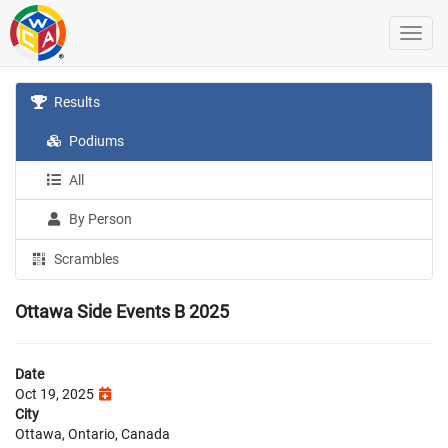
Results
Podiums
All
By Person
Scrambles
Ottawa Side Events B 2025
Date
Oct 19, 2025
City
Ottawa, Ontario, Canada