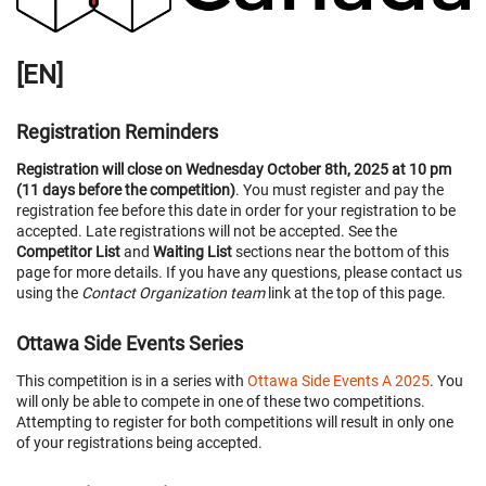
[EN]
Registration Reminders
Registration will close on Wednesday October 8th, 2025 at 10 pm
(11 days before the competition)
. You must register and pay the
registration fee before this date in order for your registration to be
accepted. Late registrations will not be accepted. See the
Competitor List
and
Waiting List
sections near the bottom of this
page for more details. If you have any questions, please contact us
using the
Contact Organization team
link at the top of this page.
Ottawa Side Events Series
This competition is in a series with
Ottawa Side Events A 2025
. You
will only be able to compete in one of these two competitions.
Attempting to register for both competitions will result in only one
of your registrations being accepted.