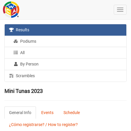
Results
Podiums
All
By Person
Scrambles
Mini Tunas 2023
General Info
Events
Schedule
¿Cómo registrarse? / How to register?