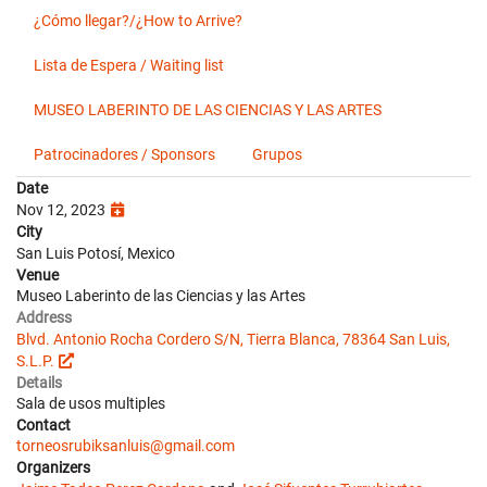
¿Cómo llegar?/¿How to Arrive?
Lista de Espera / Waiting list
MUSEO LABERINTO DE LAS CIENCIAS Y LAS ARTES
Patrocinadores / Sponsors
Grupos
Date
Nov 12, 2023
City
San Luis Potosí, Mexico
Venue
Museo Laberinto de las Ciencias y las Artes
Address
Blvd. Antonio Rocha Cordero S/N, Tierra Blanca, 78364 San Luis,
S.L.P.
Details
Sala de usos multiples
Contact
torneosrubiksanluis@gmail.com
Organizers