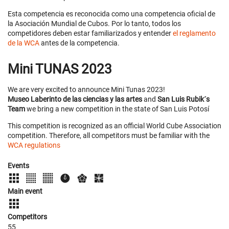
Esta competencia es reconocida como una competencia oficial de
la Asociación Mundial de Cubos. Por lo tanto, todos los
competidores deben estar familiarizados y entender
el reglamento
de la WCA
antes de la competencia.
Mini TUNAS 2023
We are very excited to announce Mini Tunas 2023!
Museo Laberinto de las ciencias y las artes
and
San Luis Rubik´s
Team
we bring a new competition in the state of San Luis Potosí
This competition is recognized as an official World Cube Association
competition. Therefore, all competitors must be familiar with the
WCA regulations
Events
Main event
Competitors
55