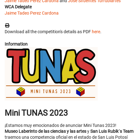
Jaime Tadeo Perez Cardona
and
José Sifuentes Turrubiartes
WCA Delegate
Jaime Tadeo Perez Cardona
Download all the competition's details as PDF
here
.
Information
Mini TUNAS 2023
¡Estamos muy emocionados de anunciar Mini Tunas 2023!
Museo Laberinto de las ciencias y las artes
y
San Luis Rubik´s Team
traemos una competencia oficial en el estado de San Luis Potosí