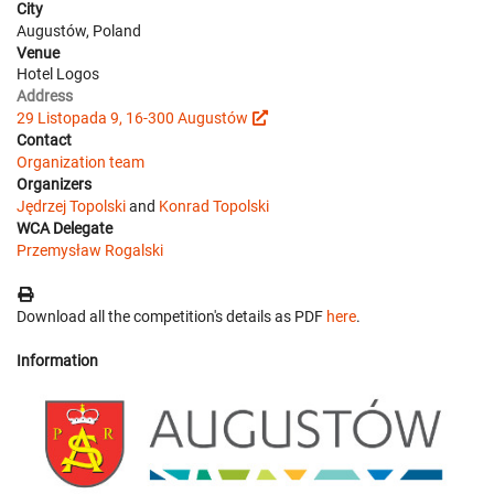
City
Augustów, Poland
Venue
Hotel Logos
Address
29 Listopada 9, 16-300 Augustów
Contact
Organization team
Organizers
Jędrzej Topolski
and
Konrad Topolski
WCA Delegate
Przemysław Rogalski
Download all the competition's details as PDF
here
.
Information