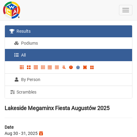
Results
Podiums
All
By Person
Scrambles
Lakeside Megaminx Fiesta Augustów 2025
Date
Aug 30 - 31, 2025