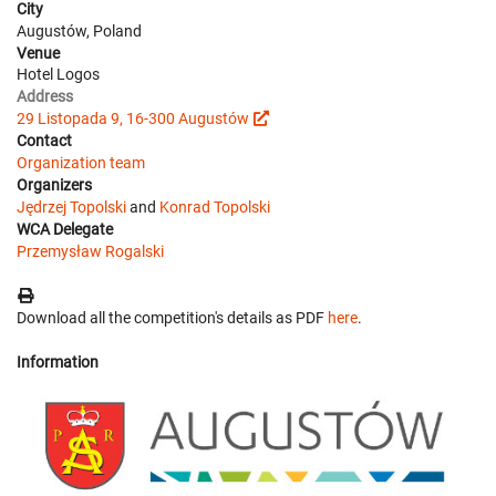
City
Augustów, Poland
Venue
Hotel Logos
Address
29 Listopada 9, 16-300 Augustów
Contact
Organization team
Organizers
Jędrzej Topolski
and
Konrad Topolski
WCA Delegate
Przemysław Rogalski
Download all the competition's details as PDF
here
.
Information