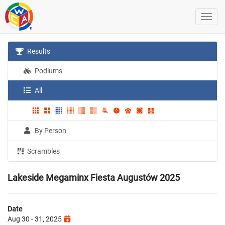
Results
Podiums
All
By Person
Scrambles
Lakeside Megaminx Fiesta Augustów 2025
Date
Aug 30 - 31, 2025