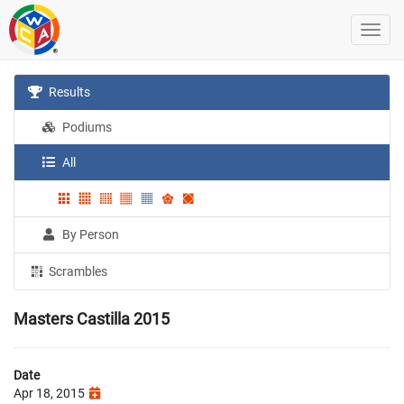
Results
Podiums
All
By Person
Scrambles
Masters Castilla 2015
Date
Apr 18, 2015