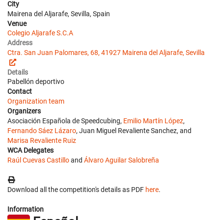
City
Mairena del Aljarafe, Sevilla, Spain
Venue
Colegio Aljarafe S.C.A
Address
Ctra. San Juan Palomares, 68, 41927 Mairena del Aljarafe, Sevilla
Details
Pabellón deportivo
Contact
Organization team
Organizers
Asociación Española de Speedcubing,
Emilio Martín López
,
Fernando Sáez Lázaro
, Juan Miguel Revaliente Sanchez, and
Marisa Revaliente Ruiz
WCA Delegates
Raúl Cuevas Castillo
and
Álvaro Aguilar Salobreña
Download all the competition's details as PDF
here
.
Information