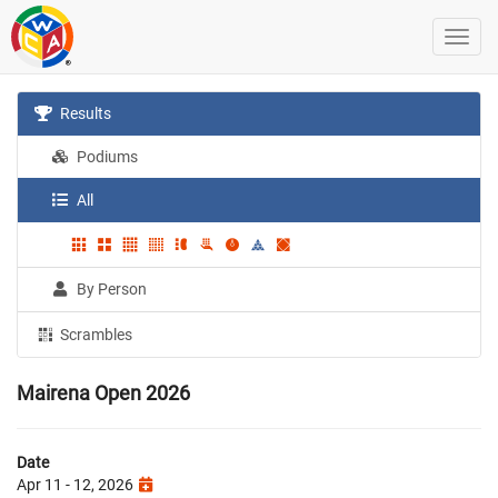
Results
Podiums
All
By Person
Scrambles
Mairena Open 2026
Date
Apr 11 - 12, 2026