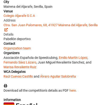
City
Mairena del Aljarafe, Sevilla, Spain
Venue
Colegio Aljarafe S.C.A
Address
Ctra. San Juan Palomares, 68, 41927 Mairena del Aljarafe, Sevilla
Details
Pabellón deportivo
Contact
Organization team
Organizers
Asociación Española de Speedcubing,
Emilio Martín López
,
Fernando Sáez Lázaro
, Juan Miguel Revaliente Sanchez, and
Marisa Revaliente Ruiz
WCA Delegates
Raúl Cuevas Castillo
and
Álvaro Aguilar Salobreña
Download all the competition's details as PDF
here
.
Information