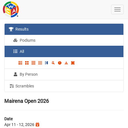
Results
Podiums
All
By Person
Scrambles
Mairena Open 2026
Date
Apr 11 - 12, 2026