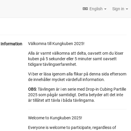
English
Sign in
Välkomna till Kungkuben 2025!
Information
Alla är varmt välkomna att delta, oavsett om du löser
kuben på 5 sekunder eller 5 minuter samt oavsett
tidigare tävlingserfarenhet.
Vi ber er läsa igenom alla flikar på denna sida eftersom
de innehåller mycket värdefull information.
OBS
: Tävlingen är i en serie med Drop-in Cubing Partille
2025 som pågår samtidigt. Detta betyder att det inte
är tillåtet att tävla i båda tävlingarna.
Welcome to Kungkuben 2025!
Everyone is welcome to participate, regardless of