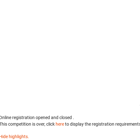
Online registration opened
and closed
.
This competition is over, click
here
to display the registration requirements
Hide highlights.