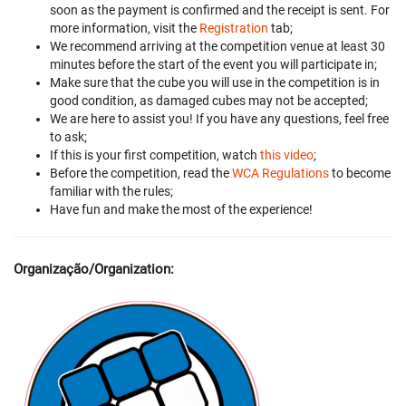
soon as the payment is confirmed and the receipt is sent. For
more information, visit the
Registration
tab;
We recommend arriving at the competition venue at least 30
minutes before the start of the event you will participate in;
Make sure that the cube you will use in the competition is in
good condition, as damaged cubes may not be accepted;
We are here to assist you! If you have any questions, feel free
to ask;
If this is your first competition, watch
this video
;
Before the competition, read the
WCA Regulations
to become
familiar with the rules;
Have fun and make the most of the experience!
Organização/Organization: