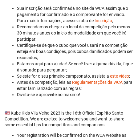
Sua inscrição será confirmada no site da WCA assim que o
pagamento for confirmado e o comprovante for enviado.
Para mais informações, acesse a aba de
Inscrição
;
Recomendamos chegar ao local da competição pelo menos
30 minutos antes do início da modalidade em que você irá
participar;
Certifique-se de que o cubo que você usará na competição
esteja em boas condições, pois cubos danificados podem ser
recusados;
Estamos aqui para ajudar! Se você tiver alguma dúvida, fique
à vontade para perguntar;
Se este for o seu primeiro campeonato, assista a
este vídeo
;
Antes da competição, leia as
Regulamentações da WCA
para
estar familiarizado com as regras;
Divirta-se e aproveite ao máximo!
🇺🇸 Kube Kids Vila Velha 2023 is the 16th Official Espírito Santo
Competition. We are excited to welcome you and want to share
some essential tips for competitors and companions:
Your registration will be confirmed on the WCA website as