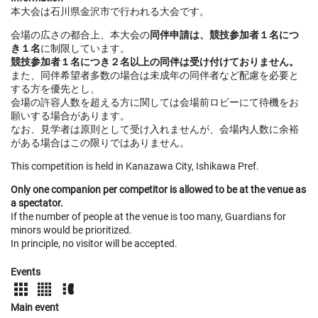
本大会は石川県金沢市で行われる大会です。
会場の広さの都合上、本大会の
同伴申請は、競技参加者１名につ
き１名
に制限しています。
競技参加者１名につき２名以上の同伴は受け付けておりません。
また、同伴希望者多数の場合は未成年の同伴者など配慮を必要と
する方を優先とし、
会場の許容人数を超える方に関しては会場前ロビーにて待機をお
願いする場合があります。
なお、見学者は原則として受け入れませんが、会場内人数に余裕
がある場合はこの限りではありません。
This competition is held in Kanazawa City, Ishikawa Pref.
Only one companion per competitor is allowed to be at the venue as
a spectator.
If the number of people at the venue is too many, Guardians for
minors would be prioritized.
In principle, no visitor will be accepted.
Events
Main event