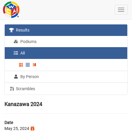
Results
Podiums
All
By Person
Scrambles
Kanazawa 2024
Date
May 25, 2024