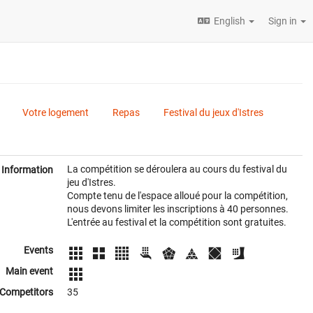
English
Sign in
Votre logement
Repas
Festival du jeux d'Istres
La compétition se déroulera au cours du festival du
Information
jeu d'Istres.
Compte tenu de l'espace alloué pour la compétition,
nous devons limiter les inscriptions à 40 personnes.
L'entrée au festival et la compétition sont gratuites.
Events
Main event
Competitors
35