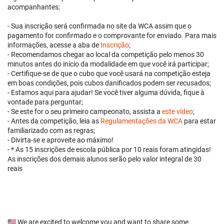
acompanhantes:
- Sua inscrição será confirmada no site da WCA assim que o
pagamento for confirmado e o comprovante for enviado. Para mais
informações, acesse a aba de
Inscrição
;
- Recomendamos chegar ao local da competição pelo menos 30
minutos antes do início da modalidade em que você irá participar;
- Certifique-se de que o cubo que você usará na competição esteja
em boas condições, pois cubos danificados podem ser recusados;
- Estamos aqui para ajudar! Se você tiver alguma dúvida, fique à
vontade para perguntar;
- Se este for o seu primeiro campeonato, assista a
este vídeo
;
- Antes da competição, leia as
Regulamentações da WCA
para estar
familiarizado com as regras;
- Divirta-se e aproveite ao máximo!
- * As 15 inscrições de escola pública por 10 reais foram atingidas!
As inscrições dos demais alunos serão pelo valor integral de 30
reais
🇺🇸 We are excited to welcome you and want to share some