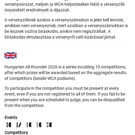
versenysorozat, melyen (a WCA-helyezéseken felül) a versenyzők
összesített eredményeit is díjazzuk.
A versenyzőknek azokon a versenyszámokon is jelen kell lenniük,
amikben nem versenyeznek, mert azokban a versenyszámokban is
be lesznek osztva bíráskodni, amikre nem regisztráltak. A
bíráskodás elmulasztása a versenyről való kizárással járhat.
Hungarian All-Rounder 2026 is a series inculding 10 competitions,
after which prizes will be awarded based on the aggregate results
of competitors (beside WCA podiums).
To participate in the competition you must be present at every
event, even if you are not registered to all of them. If you fail to be
present when you are scheduled to judge, you can be disqualified
from the competition.
Events
Competitors