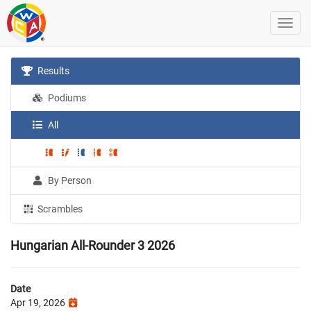
Results
Podiums
All
By Person
Scrambles
Hungarian All-Rounder 3 2026
Date
Apr 19, 2026