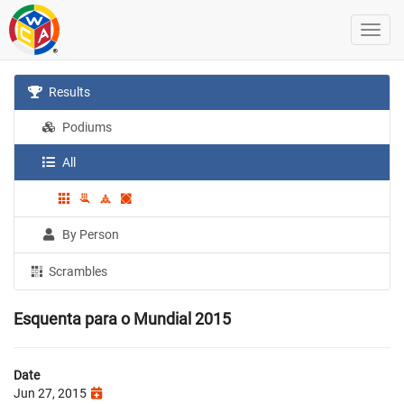
Results
Podiums
All
By Person
Scrambles
Esquenta para o Mundial 2015
Date
Jun 27, 2015