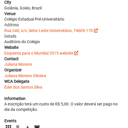
City
Goiânia, Goiás, Brazil
Venue
Colégio Estadual Pré-Universitário
Address
Rua 240, s/n, Setor Leste Universitário, 74605-170
Details
Auditório do Colégio
Website
Esquenta para o Mundial 2015 website
Contact
Juliana Moreno
Organizer
Juliana Moreno Oliveira
WCA Delegate
Éder dos Santos Silva
Information
A inscrição terá um custo de R$ 5,00. O valor deverá ser pago no
dia da competição.
Events