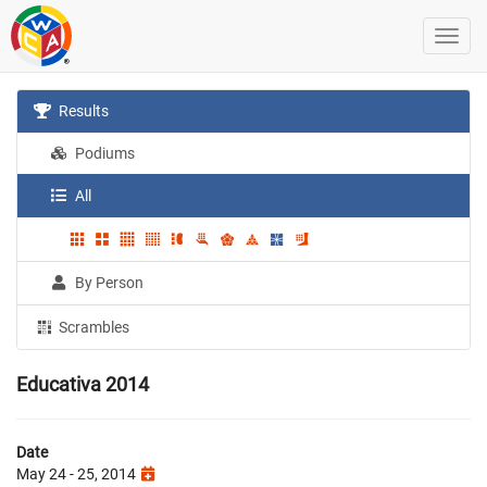
Results
Podiums
All
By Person
Scrambles
Educativa 2014
Date
May 24 - 25, 2014