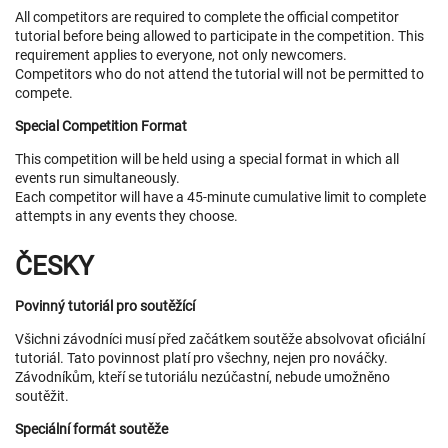
All competitors are required to complete the official competitor
tutorial before being allowed to participate in the competition. This
requirement applies to everyone, not only newcomers.
Competitors who do not attend the tutorial will not be permitted to
compete.
Special Competition Format
This competition will be held using a special format in which all
events run simultaneously.
Each competitor will have a 45-minute cumulative limit to complete
attempts in any events they choose.
ČESKY
Povinný tutoriál pro soutěžící
Všichni závodníci musí před začátkem soutěže absolvovat oficiální
tutoriál. Tato povinnost platí pro všechny, nejen pro nováčky.
Závodníkům, kteří se tutoriálu nezúčastní, nebude umožněno
soutěžit.
Speciální formát soutěže