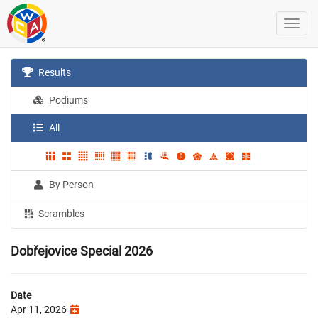
Results
Podiums
All
By Person
Scrambles
Dobřejovice Special 2026
Date
Apr 11, 2026