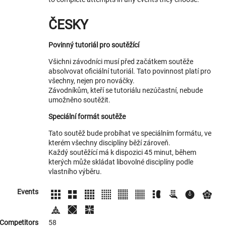
ČESKY
Povinný tutoriál pro soutěžící
Všichni závodníci musí před začátkem soutěže
absolvovat oficiální tutoriál. Tato povinnost platí pro
všechny, nejen pro nováčky.
Závodníkům, kteří se tutoriálu nezúčastní, nebude
umožněno soutěžit.
Speciální formát soutěže
Tato soutěž bude probíhat ve speciálním formátu, ve
kterém všechny disciplíny běží zároveň.
Každý soutěžící má k dispozici 45 minut, během
kterých může skládat libovolné disciplíny podle
vlastního výběru.
Events
Competitors
58