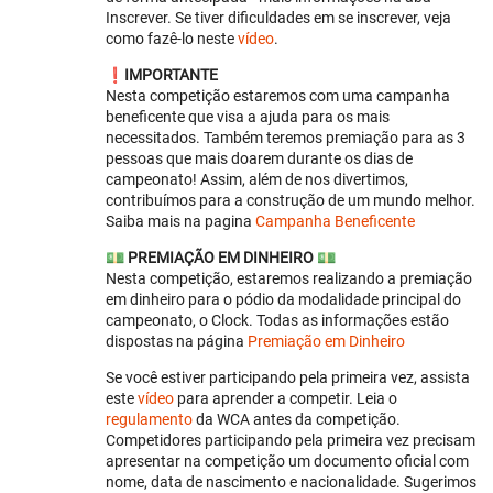
Inscrever. Se tiver dificuldades em se inscrever, veja
como fazê-lo neste
vídeo
.
❗️
IMPORTANTE
Nesta competição estaremos com uma campanha
beneficente que visa a ajuda para os mais
necessitados. Também teremos premiação para as 3
pessoas que mais doarem durante os dias de
campeonato! Assim, além de nos divertimos,
contribuímos para a construção de um mundo melhor.
Saiba mais na pagina
Campanha Beneficente
💵
PREMIAÇÃO EM DINHEIRO
💵
Nesta competição, estaremos realizando a premiação
em dinheiro para o pódio da modalidade principal do
campeonato, o Clock. Todas as informações estão
dispostas na página
Premiação em Dinheiro
Se você estiver participando pela primeira vez, assista
este
vídeo
para aprender a competir. Leia o
regulamento
da WCA antes da competição.
Competidores participando pela primeira vez precisam
apresentar na competição um documento oficial com
nome, data de nascimento e nacionalidade. Sugerimos