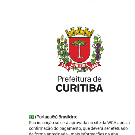
🇧🇷
(Português) Brasileiro:
Sua inscrição só será aprovada no site da WCA após a
confirmação do pagamento, que deverá ser efetuado
de forma antecipada - mais informações na aba