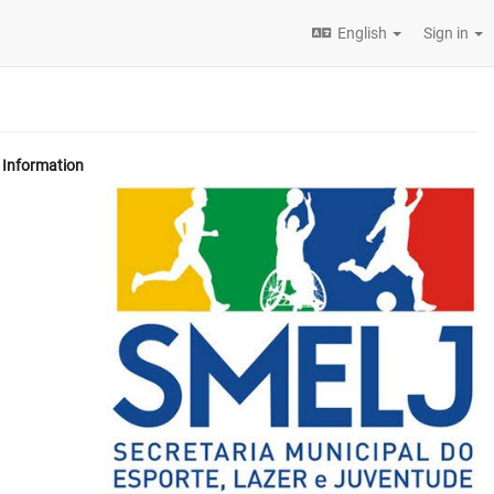
English
Sign in
Information