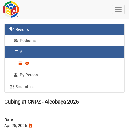
Results
Podiums
All
By Person
Scrambles
Cubing at CNPZ - Alcobaça 2026
Date
Apr 25, 2026