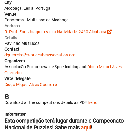
City
Alcobaça, Leiria, Portugal
Venue
Panorama - Multiusos de Alcobaça
Address
R. Prof. Eng. Joaquim Vieira Natividade, 2460 Alcobaça
Details
Pavilhão Multiusos
Contact
dguerreiro@worldcubeassociation.org
Organizers
Associação Portuguesa de Speedcubing and
Diogo Miguel Alves
Guerreiro
WCA Delegate
Diogo Miguel Alves Guerreiro
Download all the competition's details as PDF
here
.
Information
Esta competição terá lugar durante o Campeonato
Nacional de Puzzles! Sabe mais
aqui
!