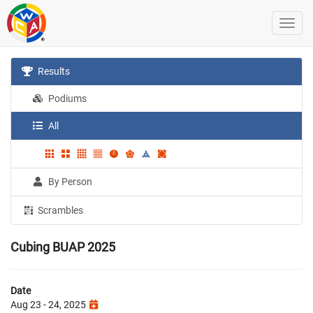
Results
Podiums
All
By Person
Scrambles
Cubing BUAP 2025
Date
Aug 23 - 24, 2025