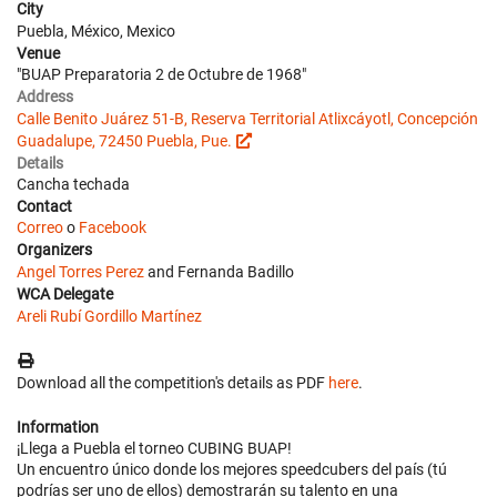
City
Puebla, México, Mexico
Venue
"BUAP Preparatoria 2 de Octubre de 1968"
Address
Calle Benito Juárez 51-B, Reserva Territorial Atlixcáyotl, Concepción
Guadalupe, 72450 Puebla, Pue.
Details
Cancha techada
Contact
Correo
o
Facebook
Organizers
Angel Torres Perez
and Fernanda Badillo
WCA Delegate
Areli Rubí Gordillo Martínez
Download all the competition's details as PDF
here
.
Information
¡Llega a Puebla el torneo CUBING BUAP!
Un encuentro único donde los mejores speedcubers del país (tú
podrías ser uno de ellos) demostrarán su talento en una