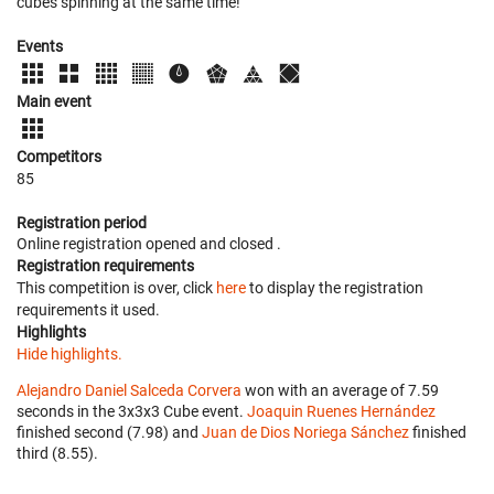
cubes spinning at the same time!
Events
Main event
Competitors
85
Registration period
Online registration opened
and closed
.
Registration requirements
This competition is over, click
here
to display the registration
requirements it used.
Highlights
Hide highlights.
Alejandro Daniel Salceda Corvera
won with an average of 7.59
seconds in the 3x3x3 Cube event.
Joaquin Ruenes Hernández
finished second (7.98) and
Juan de Dios Noriega Sánchez
finished
third (8.55).