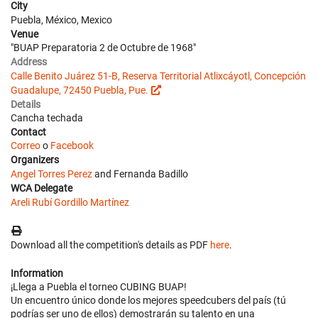
City
Puebla, México, Mexico
Venue
"BUAP Preparatoria 2 de Octubre de 1968"
Address
Calle Benito Juárez 51-B, Reserva Territorial Atlixcáyotl, Concepción
Guadalupe, 72450 Puebla, Pue.
Details
Cancha techada
Contact
Correo
o
Facebook
Organizers
Angel Torres Perez
and Fernanda Badillo
WCA Delegate
Areli Rubí Gordillo Martínez
Download all the competition's details as PDF
here
.
Information
¡Llega a Puebla el torneo CUBING BUAP!
Un encuentro único donde los mejores speedcubers del país (tú
podrías ser uno de ellos) demostrarán su talento en una