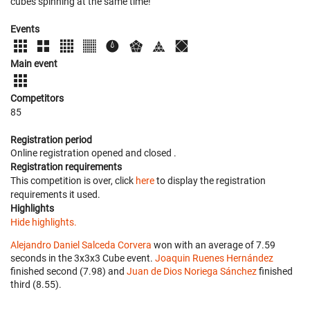
cubes spinning at the same time!
Events
Main event
Competitors
85
Registration period
Online registration opened
and closed
.
Registration requirements
This competition is over, click
here
to display the registration
requirements it used.
Highlights
Hide highlights.
Alejandro Daniel Salceda Corvera
won with an average of 7.59
seconds in the 3x3x3 Cube event.
Joaquin Ruenes Hernández
finished second (7.98) and
Juan de Dios Noriega Sánchez
finished
third (8.55).