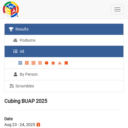
Results
Podiums
All
By Person
Scrambles
Cubing BUAP 2025
Date
Aug 23 - 24, 2025