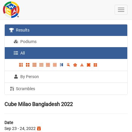
Results
Podiums
All
By Person
Scrambles
Cube Milao Bangladesh 2022
Date
Sep 23 - 24, 2022