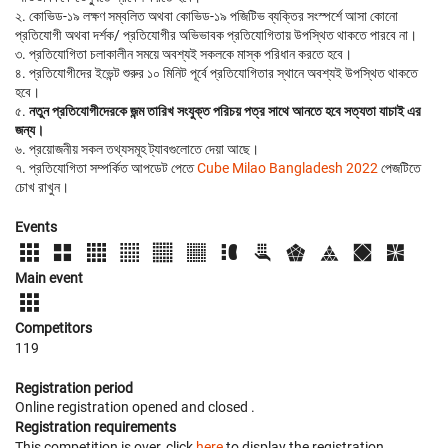
২. কোভিড-১৯ লক্ষণ সম্বলিত অথবা কোভিড-১৯ পজিটিভ ব্যক্তির সংস্পর্শে আসা কোনো
প্রতিযোগী অথবা দর্শক/ প্রতিযোগীর অভিভাবক প্রতিযোগিতায় উপস্থিত থাকতে পারবে না।
৩. প্রতিযোগিতা চলাকালীন সময়ে অবশ্যই সকলকে মাস্ক পরিধান করতে হবে।
৪. প্রতিযোগীদের ইভেন্ট শুরুর ১০ মিনিট পূর্বে প্রতিযোগিতার স্থানে অবশ্যই উপস্থিত থাকতে
হবে।
৫.
নতুন প্রতিযোগীদেরকে জন্ম তারিখ সংযুক্ত পরিচয় পত্র সাথে আনতে হবে সত্যতা যাচাই এর
জন্য।
৬. প্রয়োজনীয় সকল তথ্যসমূহ ট্যাবগুলোতে দেয়া আছে।
৭. প্রতিযোগিতা সম্পর্কিত আপডেট পেতে
Cube Milao Bangladesh 2022
পেজটিতে
চোখ রাখুন।
Events
Main event
Competitors
119
Registration period
Online registration opened
and closed
.
Registration requirements
This competition is over, click
here
to display the registration