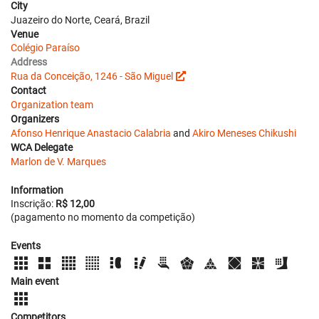
City
Juazeiro do Norte, Ceará, Brazil
Venue
Colégio Paraíso
Address
Rua da Conceição, 1246 - São Miguel
Contact
Organization team
Organizers
Afonso Henrique Anastacio Calabria
and
Akiro Meneses Chikushi
WCA Delegate
Marlon de V. Marques
Information
Inscrição:
R$ 12,00
(pagamento no momento da competição)
Events
Main event
Competitors