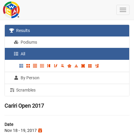
Results
Podiums
All
By Person
Scrambles
Cariri Open 2017
Date
Nov 18 - 19, 2017