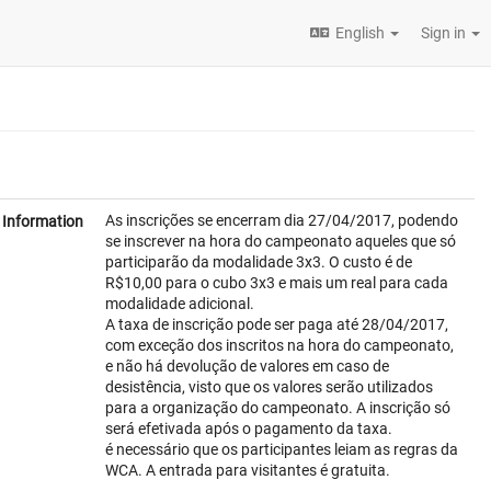
English
Sign in
As inscrições se encerram dia 27/04/2017, podendo
Information
se inscrever na hora do campeonato aqueles que só
participarão da modalidade 3x3. O custo é de
R$10,00 para o cubo 3x3 e mais um real para cada
modalidade adicional.
A taxa de inscrição pode ser paga até 28/04/2017,
com exceção dos inscritos na hora do campeonato,
e não há devolução de valores em caso de
desistência, visto que os valores serão utilizados
para a organização do campeonato. A inscrição só
será efetivada após o pagamento da taxa.
é necessário que os participantes leiam as regras da
WCA. A entrada para visitantes é gratuita.