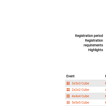
Registration period
Registration
requirements
Highlights
Event
3x3x3 Cube
2x2x2 Cube
4x4x4 Cube
5x5x5 Cube