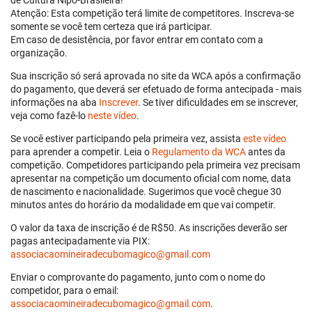
de Cultura Nipo-Brasileira!
Atenção: Esta competição terá limite de competitores. Inscreva-se
somente se você tem certeza que irá participar.
Em caso de desistência, por favor entrar em contato com a
organização.
Sua inscrição só será aprovada no site da WCA após a confirmação
do pagamento, que deverá ser efetuado de forma antecipada - mais
informações na aba
Inscrever
. Se tiver dificuldades em se inscrever,
veja como fazê-lo
neste vídeo
.
Se você estiver participando pela primeira vez, assista
este vídeo
para aprender a competir. Leia o
Regulamento da WCA
antes da
competição. Competidores participando pela primeira vez precisam
apresentar na competição um documento oficial com nome, data
de nascimento e nacionalidade. Sugerimos que você chegue 30
minutos antes do horário da modalidade em que vai competir.
O valor da taxa de inscrição é de R$50. As inscrições deverão ser
pagas antecipadamente via PIX:
associacaomineiradecubomagico@gmail.com
Enviar o comprovante do pagamento, junto com o nome do
competidor, para o email:
associacaomineiradecubomagico@gmail.com
.