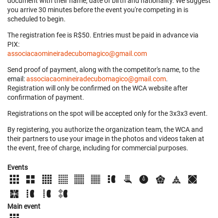
document with their name, date of birth and nationality. We suggest
you arrive 30 minutes before the event you're competing in is
scheduled to begin.
The registration fee is R$50. Entries must be paid in advance via
PIX:
associacaomineiradecubomagico@gmail.com
Send proof of payment, along with the competitor's name, to the
email:
associacaomineiradecubomagico@gmail.com
.
Registration will only be confirmed on the WCA website after
confirmation of payment.
Registrations on the spot will be accepted only for the 3x3x3 event.
By registering, you authorize the organization team, the WCA and
their partners to use your image in the photos and videos taken at
the event, free of charge, including for commercial purposes.
Events
Main event