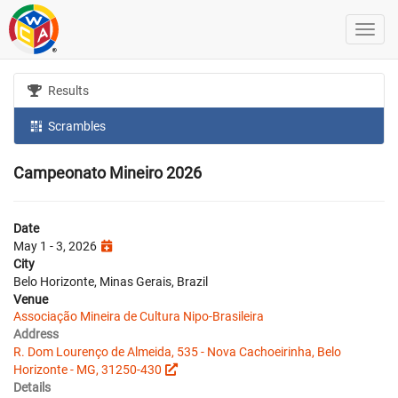
Results
Scrambles
Campeonato Mineiro 2026
Date
May 1 - 3, 2026
City
Belo Horizonte, Minas Gerais, Brazil
Venue
Associação Mineira de Cultura Nipo-Brasileira
Address
R. Dom Lourenço de Almeida, 535 - Nova Cachoeirinha, Belo
Horizonte - MG, 31250-430
Details