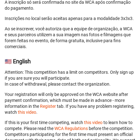
A inscrição só será confirmada no site da WCA após confirmação
do pagamento.
Inscrições no local serão aceitas apenas para a modalidade 3x3x3.
Ao se inscrever, você autoriza que a equipe de organização, a WCA
e seus parceiros utilizem a sua imagem nas fotos e filmagens que
forem feitas no evento, de forma gratuita, inclusive para fins
comerciais.
🇺🇸 English
Attention: This competition has a limit on competitors. Only sign up
if you are sure you will participate.
In case of withdrawal, please contact the organization.
Your registration will only be approved on the WCA website after
payment confirmation, which must be made in advance - more
information in the
Register
tab. If you have any problem registering,
watch
this video
.
If this is your first time competing, watch
this video
to learn how to
compete. Please read the
WCA Regulations
before the competition.
Competitors participating for the first time must present an official