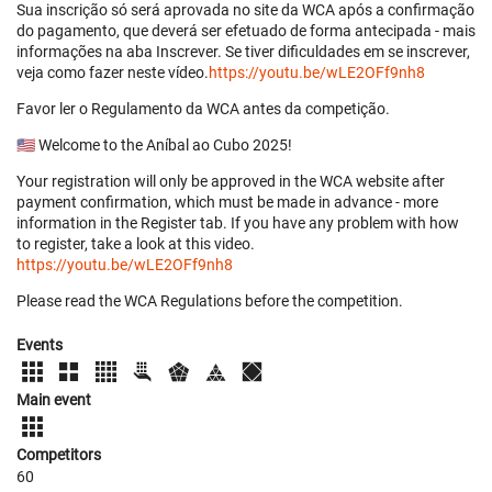
Sua inscrição só será aprovada no site da WCA após a confirmação
do pagamento, que deverá ser efetuado de forma antecipada - mais
informações na aba Inscrever. Se tiver dificuldades em se inscrever,
veja como fazer neste vídeo.
https://youtu.be/wLE2OFf9nh8
Favor ler o Regulamento da WCA antes da competição.
🇺🇸 Welcome to the Aníbal ao Cubo 2025!
Your registration will only be approved in the WCA website after
payment confirmation, which must be made in advance - more
information in the Register tab. If you have any problem with how
to register, take a look at this video.
https://youtu.be/wLE2OFf9nh8
Please read the WCA Regulations before the competition.
Events
Main event
Competitors
60