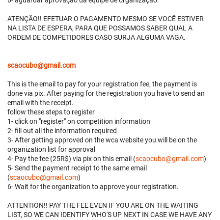
6- aguardar aprovação da equipe de organização.
ATENÇÃO!! EFETUAR O PAGAMENTO MESMO SE VOCÊ ESTIVER
NA LISTA DE ESPERA, PARA QUE POSSAMOS SABER QUAL A
ORDEM DE COMPETIDORES CASO SURJA ALGUMA VAGA.
scaocubo@gmail.com
This is the email to pay for your registration fee, the payment is
done via pix. After paying for the registration you have to send an
email with the receipt.
follow these steps to register
1- click on "register" on competition information
2- fill out all the information required
3- After getting approved on the wca website you will be on the
organization list for approval
4- Pay the fee (25R$) via pix on this email (
scaocubo@gmail.com
)
5- Send the payment receipt to the same email
(
scaocubo@gmail.com
)
6- Wait for the organization to approve your registration.
ATTENTION!! PAY THE FEE EVEN IF YOU ARE ON THE WAITING
LIST, SO WE CAN IDENTIFY WHO'S UP NEXT IN CASE WE HAVE ANY