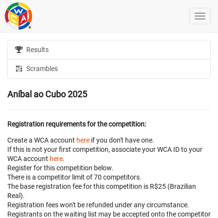
Results
Scrambles
Aníbal ao Cubo 2025
Registration requirements for the competition:
Create a WCA account
here
if you don't have one.
If this is not your first competition, associate your WCA ID to your
WCA account
here
.
Register for this competition below.
There is a competitor limit of 70 competitors.
The base registration fee for this competition is R$25 (Brazilian
Real).
Registration fees won't be refunded under any circumstance.
Registrants on the waiting list may be accepted onto the competitor