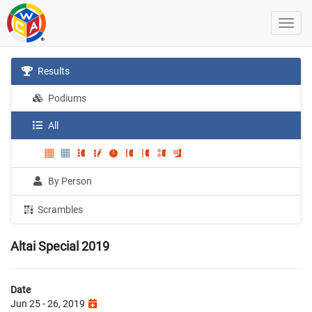
Results
Podiums
All
By Person
Scrambles
Altai Special 2019
Date
Jun 25 - 26, 2019