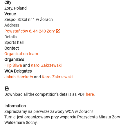
City
Żory, Poland
Venue
Zespół Szkół nr 1 w Żorach
Address
Powstańców 6, 44-240 Żory
Details
Sports hall
Contact
Organization team
Organizers
Filip Śliwa
and
Karol Zakrzewski
WCA Delegates
Jakub Hamkało
and
Karol Zakrzewski
Download all the competition's details as PDF
here
.
Information
Zapraszamy na pierwsze zawody WCA w Żorach!
Turniej jest organizowany przy wsparciu Prezydenta Miasta Żory
Waldemara Sochy.