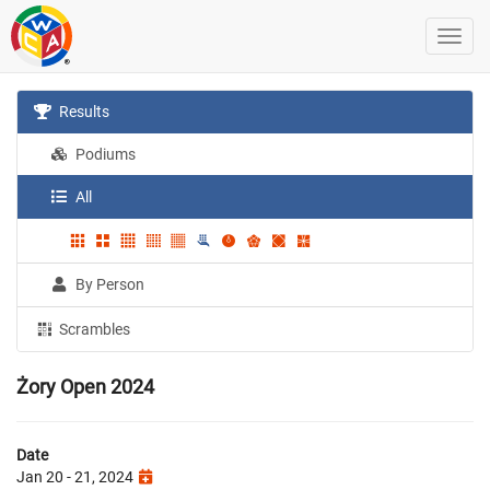
Results
Podiums
All
By Person
Scrambles
Żory Open 2024
Date
Jan 20 - 21, 2024