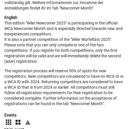
vollständig gilt. Weitere Informationen zur Annahme der
Anmeldungen findet ihr im Tab "Newcomer Month".
English
This edition "Wiler Newcomer 2025" is participating in the official
WCA Newcomer Month and is especially directed towards new and
inexperienced competitors.
It is also a partner competition of the "Wiler Würfelfäst 2025".
Please note that you can only compete in one of the two
competitions. If you register for both competitions, only the first
registration will be valid and we will immediately delete the second
(later) registration.
The registration process will reserve 50% of spots for new
competitors. New competitors are considered to have no WCA ID or
a WCA ID with 2024. Returning competitors are considered to have
a WCA ID that is from 2024 or earlier. All competitors must still
follow all registration requirements for their registration to be
considered complete. Further information on the acceptance of
registrations can be found in the tab "Newcomer Month".
Events