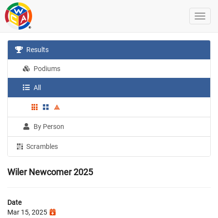
Results
Podiums
All
By Person
Scrambles
Wiler Newcomer 2025
Date
Mar 15, 2025