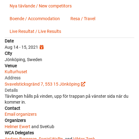
Nya tävlande / New competitors
Boende / Accommodation
Resa / Travel
Live Resultat / Live Results
Date
Aug 14 - 15, 2021
City
Jönköping, Sweden
Venue
Kulturhuset
Address
Svavelsticksgränd 7, 553 15 Jönköping
Details
Tävlingen hålls på vinden, upp för trappan på vänster sida när du
kommer in.
Contact
Email organizers
Organizers
Helmer Ewert
and SveKub
WCA Delegates