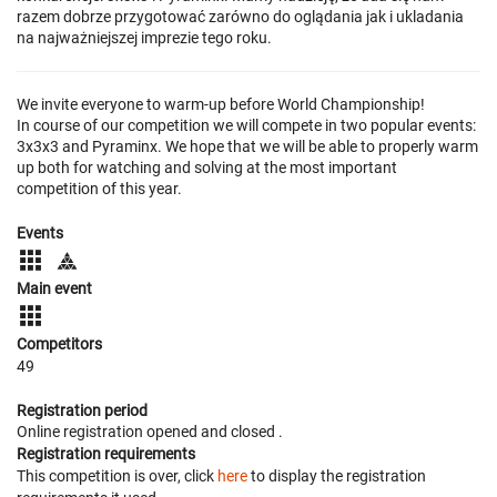
razem dobrze przygotować zarówno do oglądania jak i ukladania
na najważniejszej imprezie tego roku.
We invite everyone to warm-up before World Championship!
In course of our competition we will compete in two popular events:
3x3x3 and Pyraminx. We hope that we will be able to properly warm
up both for watching and solving at the most important
competition of this year.
Events
Main event
Competitors
49
Registration period
Online registration opened
and closed
.
Registration requirements
This competition is over, click
here
to display the registration