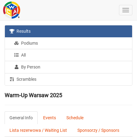
Results
Podiums
All
By Person
Scrambles
Warm-Up Warsaw 2025
General Info
Events
Schedule
Lista rezerwowa / Waiting List
Sponsorzy / Sponsors