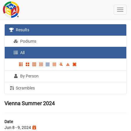
Results
Podiums
All
By Person
Scrambles
Vienna Summer 2024
Date
Jun 8 - 9, 2024