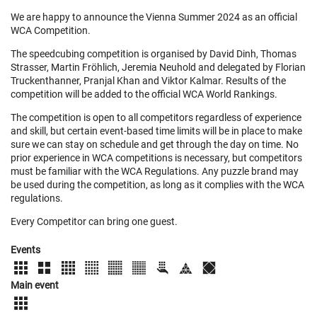
We are happy to announce the Vienna Summer 2024 as an official
WCA Competition.
The speedcubing competition is organised by David Dinh, Thomas
Strasser, Martin Fröhlich, Jeremia Neuhold and delegated by Florian
Truckenthanner, Pranjal Khan and Viktor Kalmar. Results of the
competition will be added to the official WCA World Rankings.
The competition is open to all competitors regardless of experience
and skill, but certain event-based time limits will be in place to make
sure we can stay on schedule and get through the day on time. No
prior experience in WCA competitions is necessary, but competitors
must be familiar with the WCA Regulations. Any puzzle brand may
be used during the competition, as long as it complies with the WCA
regulations.
Every Competitor can bring one guest.
Events
Main event