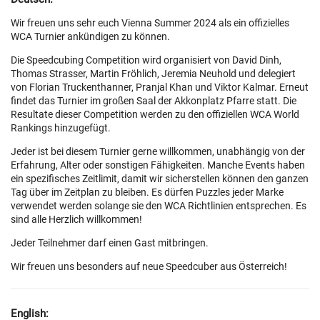
Wir freuen uns sehr euch Vienna Summer 2024 als ein offizielles
WCA Turnier ankündigen zu können.
Die Speedcubing Competition wird organisiert von David Dinh,
Thomas Strasser, Martin Fröhlich, Jeremia Neuhold und delegiert
von Florian Truckenthanner, Pranjal Khan und Viktor Kalmar. Erneut
findet das Turnier im großen Saal der Akkonplatz Pfarre statt. Die
Resultate dieser Competition werden zu den offiziellen WCA World
Rankings hinzugefügt.
Jeder ist bei diesem Turnier gerne willkommen, unabhängig von der
Erfahrung, Alter oder sonstigen Fähigkeiten. Manche Events haben
ein spezifisches Zeitlimit, damit wir sicherstellen können den ganzen
Tag über im Zeitplan zu bleiben. Es dürfen Puzzles jeder Marke
verwendet werden solange sie den WCA Richtlinien entsprechen. Es
sind alle Herzlich willkommen!
Jeder Teilnehmer darf einen Gast mitbringen.
Wir freuen uns besonders auf neue Speedcuber aus Österreich!
English: