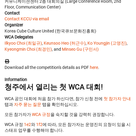
커뮤니케이션센터 2층 대회의실 (Large Conference Room, 2nd
Floor, Communication Center)
Contact
Contact KCCU via email
Organizer
Korea Cube Culture United (한국큐브문화진흥회)
WCA Delegates
Ilkyoo Choi (최일규)
,
Keunsoo Heo (허근수)
,
Ko Youngjin (고영진)
,
Kyeongmin Choi (최경민)
, and
Minseo Gu (구민서)
Download all the competition's details as PDF
here
.
Information
청주에서 열리는 첫 WCA 대회!
WCA 공인 대회에 처음 참가 하신다면, 참가 신청 전에
첫 참가자 안내
탭과
자주 묻는 질문
탭을 확인하십시오.
모든 참가자가
WCA 규정
을 숙지할 것을 강력히 권장합니다.
WCA 규정
1e2
와
1f2
에 따라, 모든 참가자는 운영진의 요청이 있을 시
스태프 업무를 수행해야 합니다.