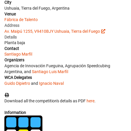
City
Ushuaia, Tierra del Fuego, Argentina
Venue
Fábrica de Talento
Address
Av. Maipú 1255, V9410BJY Ushuaia, Tierra del Fuego
Details
Planta baja
Contact
Santiago Marfil
Organizers
Agencia de Innovación Fueguina, Agrupación Speedcubing
Argentina, and
Santiago Luis Marfil
WCA Delegates
Guido Dipietro
and
Ignacio Naval
Download all the competition's details as PDF
here
.
Information