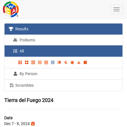
Results
Podiums
All
By Person
Scrambles
Tierra del Fuego 2024
Date
Dec 7 - 8, 2024