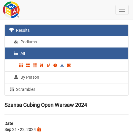
Results
Podiums
All
By Person
Scrambles
Szansa Cubing Open Warsaw 2024
Date
Sep 21 - 22, 2024