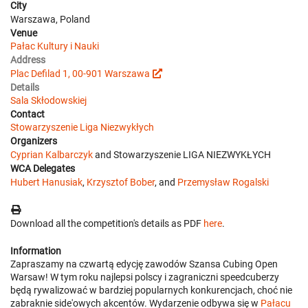
City
Warszawa, Poland
Venue
Pałac Kultury i Nauki
Address
Plac Defilad 1, 00-901 Warszawa
Details
Sala Skłodowskiej
Contact
Stowarzyszenie Liga Niezwykłych
Organizers
Cyprian Kalbarczyk
and Stowarzyszenie LIGA NIEZWYKŁYCH
WCA Delegates
Hubert Hanusiak
,
Krzysztof Bober
, and
Przemysław Rogalski
Download all the competition's details as PDF
here
.
Information
Zapraszamy na czwartą edycję zawodów Szansa Cubing Open
Warsaw! W tym roku najlepsi polscy i zagraniczni speedcuberzy
będą rywalizować w bardziej popularnych konkurencjach, choć nie
zabraknie side'owych akcentów. Wydarzenie odbywa się w
Pałacu