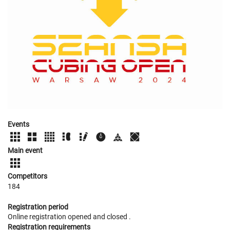
Events
Main event
Competitors
184
Registration period
Online registration opened
and closed
.
Registration requirements