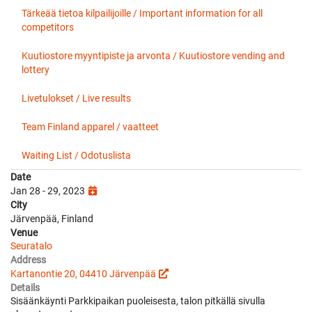
Tärkeää tietoa kilpailijoille / Important information for all
competitors
Kuutiostore myyntipiste ja arvonta / Kuutiostore vending and
lottery
Livetulokset / Live results
Team Finland apparel / vaatteet
Waiting List / Odotuslista
Date
Jan 28 - 29, 2023
City
Järvenpää, Finland
Venue
Seuratalo
Address
Kartanontie 20, 04410 Järvenpää
Details
Sisäänkäynti Parkkipaikan puoleisesta, talon pitkällä sivulla