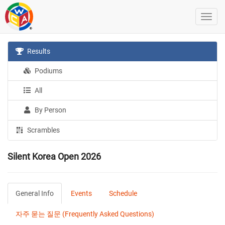
Results
Podiums
All
By Person
Scrambles
Silent Korea Open 2026
General Info
Events
Schedule
자주 묻는 질문 (Frequently Asked Questions)