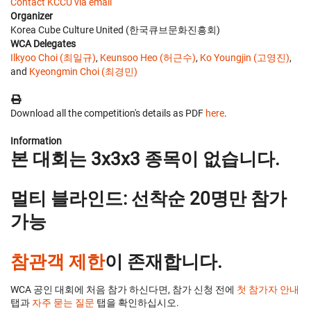
Contact KCCU via email
Organizer
Korea Cube Culture United (한국큐브문화진흥회)
WCA Delegates
Ilkyoo Choi (최일규)
,
Keunsoo Heo (허근수)
,
Ko Youngjin (고영진)
,
and
Kyeongmin Choi (최경민)
Download all the competition's details as PDF
here
.
Information
본 대회는 3x3x3 종목이 없습니다.
멀티 블라인드: 선착순 20명만 참가
가능
참관객 제한
이 존재합니다.
WCA 공인 대회에 처음 참가 하신다면, 참가 신청 전에
첫 참가자 안내
탭과
자주 묻는 질문
탭을 확인하십시오.