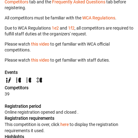
Competitors
tab and the
Frequently Asked Questions
tab before
registering.
All competitors must be familiar with the
WCA Regulations
.
Due to WCA Regulations
1e2
and
1f2
, all competitors are required to
fulfill staff duties at the organizers' request.
Please watch
this video
to get familiar with WCA official
competitions.
Please watch
this video
to get familiar with staff duties.
Events
Competitors
39
Registration period
Online registration opened
and closed
.
Registration requirements
This competition is over, click
here
to display the registration
requirements it used.
Highlights