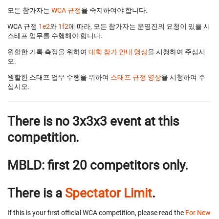
모든 참가자는
WCA 규정
을 숙지하여야 합니다.
WCA 규정
1e2
와
1f2
에 따라, 모든 참가자는 운영진의 요청이 있을 시
스태프 업무를 수행해야 합니다.
원할한 기록 측정을 위하여
대회 참가 안내 영상
을 시청하여 주십시
오.
원할한 스태프 업무 수행을 위하여
스태프 규정 영상
을 시청하여 주
십시오.
There is no 3x3x3 event at this
competition.
MBLD: first 20 competitors only.
There is a
Spectator Limit
.
If this is your first official WCA competition, please read the
For New